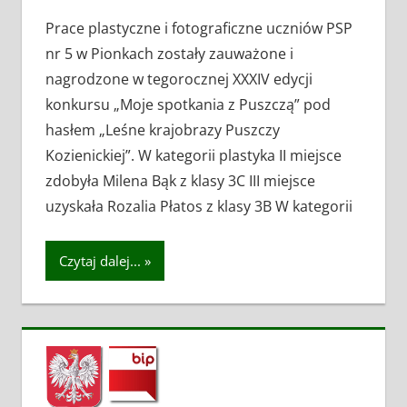
AKTUALNOŚCI
W
Prace plastyczne i fotograficzne uczniów PSP
nr 5 w Pionkach zostały zauważone i
PIONKACH
nagrodzone w tegorocznej XXXIV edycji
konkursu „Moje spotkania z Puszczą” pod
hasłem „Leśne krajobrazy Puszczy
Kozienickiej”. W kategorii plastyka II miejsce
zdobyła Milena Bąk z klasy 3C III miejsce
uzyskała Rozalia Płatos z klasy 3B W kategorii
Czytaj dalej...