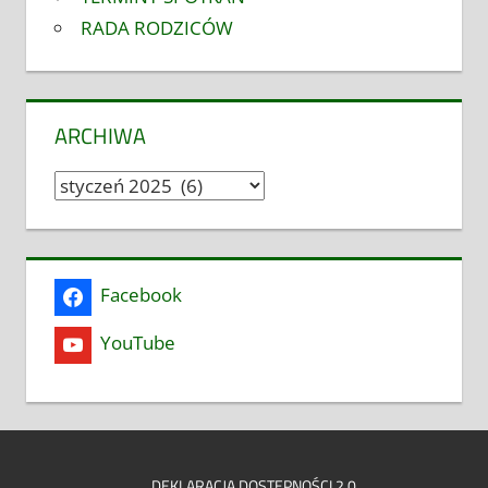
RADA RODZICÓW
ARCHIWA
Archiwa
Facebook
YouTube
DEKLARACJA DOSTĘPNOŚCI 2.0